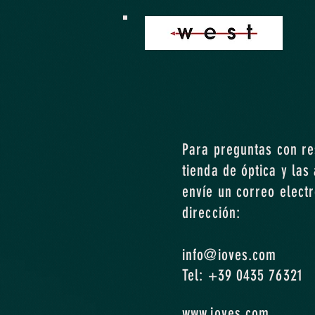
Para preguntas con res
tienda de óptica y las
envíe un correo electr
dirección:
info@ioves.com
Tel: +39 0435 76321
www.ioves.com